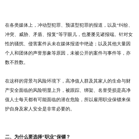
在各类媒体上，冲动型犯罪、预谋型犯罪的报道，以及“纠纷、
冲突、威胁、矛盾、报复”等字眼儿，也屡屡见诸报端。针对女
性的骚扰、侵害案件从未在媒体报道中绝迹；以及其他大量因
个人和团体的声誉形象等原因，未被公开的案件与事件等，亦
数不胜数。
在这样的背景与风险环境下，高净值人群及其家人的生命与财
产安全面临的风险明显上升，被跟踪、绑架、名誉受损是高净
值人士每天都有可能面临的潜在危险，所以雇用职业保镖来保
护自身及家人安全是非常必要的。
二、为什么要选择“职业”保镖？