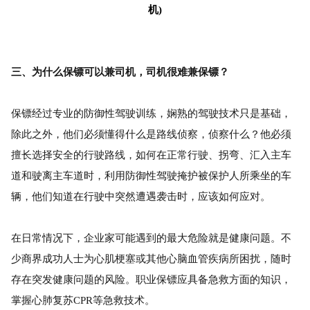
机)
三、为什么保镖可以兼司机，司机很难兼保镖？
保镖经过专业的防御性驾驶训练，娴熟的驾驶技术只是基础，
除此之外，他们必须懂得什么是路线侦察，侦察什么？他必须
擅长选择安全的行驶路线，如何在正常行驶、拐弯、汇入主车
道和驶离主车道时，利用防御性驾驶掩护被保护人所乘坐的车
辆，他们知道在行驶中突然遭遇袭击时，应该如何应对。
在日常情况下，企业家可能遇到的最大危险就是健康问题。不
少商界成功人士为心肌梗塞或其他心脑血管疾病所困扰，随时
存在突发健康问题的风险。职业保镖应具备急救方面的知识，
掌握心肺复苏CPR等急救技术。